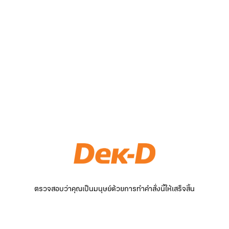
ตรวจสอบว่าคุณเป็นมนุษย์ด้วยการทำคำสั่งนี้ให้เสร็จสิ้น