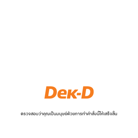
ตรวจสอบว่าคุณเป็นมนุษย์ด้วยการทำคำสั่งนี้ให้เสร็จสิ้น