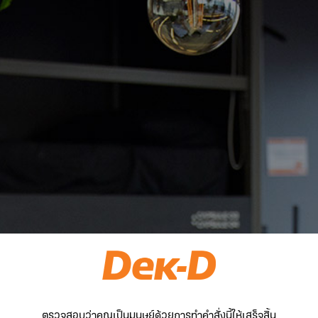
ตรวจสอบว่าคุณเป็นมนุษย์ด้วยการทำคำสั่งนี้ให้เสร็จสิ้น