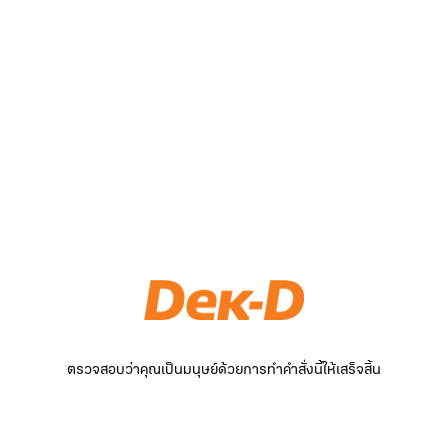
ตรวจสอบว่าคุณเป็นมนุษย์ด้วยการทำคำสั่งนี้ให้เสร็จสิ้น