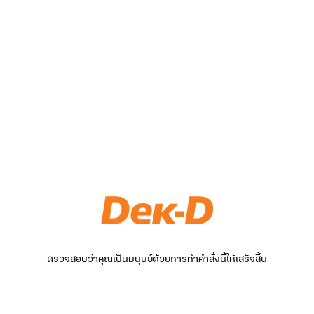
ตรวจสอบว่าคุณเป็นมนุษย์ด้วยการทำคำสั่งนี้ให้เสร็จสิ้น