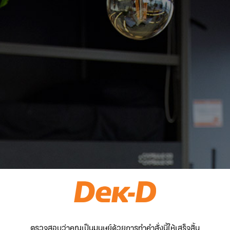
ตรวจสอบว่าคุณเป็นมนุษย์ด้วยการทำคำสั่งนี้ให้เสร็จสิ้น