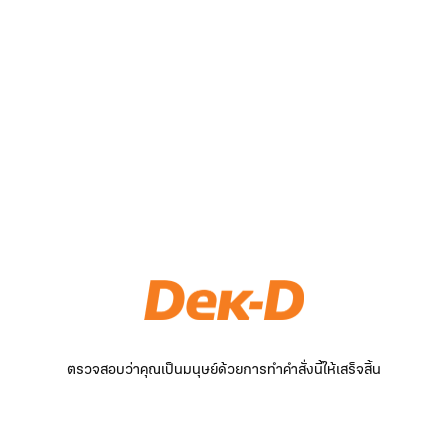
ตรวจสอบว่าคุณเป็นมนุษย์ด้วยการทำคำสั่งนี้ให้เสร็จสิ้น