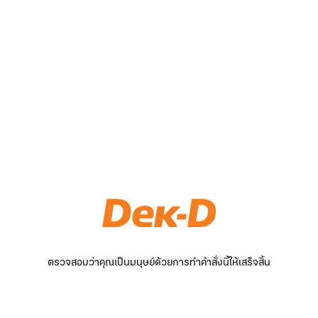
ตรวจสอบว่าคุณเป็นมนุษย์ด้วยการทำคำสั่งนี้ให้เสร็จสิ้น