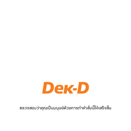
ตรวจสอบว่าคุณเป็นมนุษย์ด้วยการทำคำสั่งนี้ให้เสร็จสิ้น