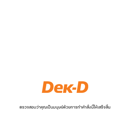
ตรวจสอบว่าคุณเป็นมนุษย์ด้วยการทำคำสั่งนี้ให้เสร็จสิ้น