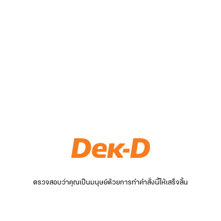
ตรวจสอบว่าคุณเป็นมนุษย์ด้วยการทำคำสั่งนี้ให้เสร็จสิ้น