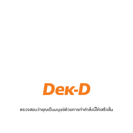
ตรวจสอบว่าคุณเป็นมนุษย์ด้วยการทำคำสั่งนี้ให้เสร็จสิ้น