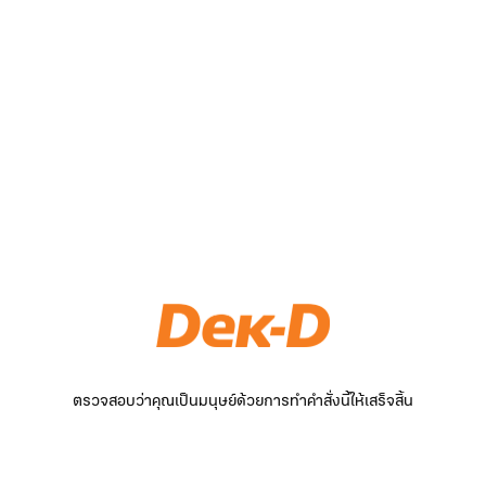
ตรวจสอบว่าคุณเป็นมนุษย์ด้วยการทำคำสั่งนี้ให้เสร็จสิ้น