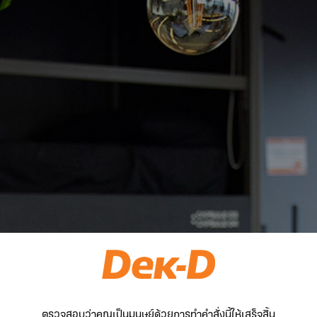
ตรวจสอบว่าคุณเป็นมนุษย์ด้วยการทำคำสั่งนี้ให้เสร็จสิ้น