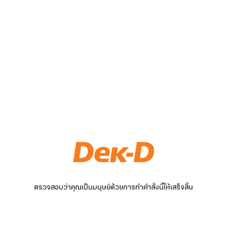
ตรวจสอบว่าคุณเป็นมนุษย์ด้วยการทำคำสั่งนี้ให้เสร็จสิ้น