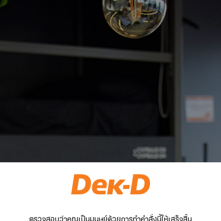
ตรวจสอบว่าคุณเป็นมนุษย์ด้วยการทำคำสั่งนี้ให้เสร็จสิ้น