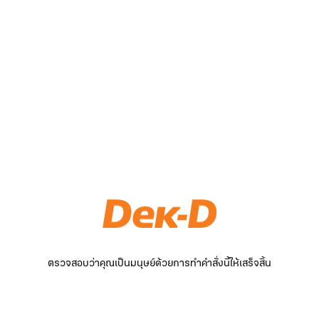
ตรวจสอบว่าคุณเป็นมนุษย์ด้วยการทำคำสั่งนี้ให้เสร็จสิ้น