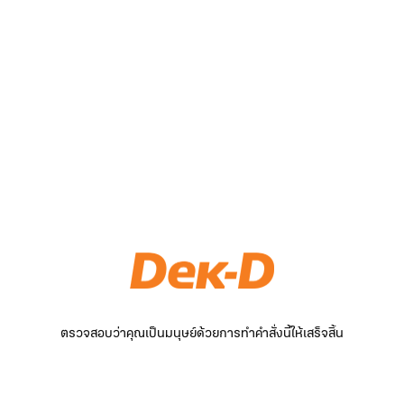
ตรวจสอบว่าคุณเป็นมนุษย์ด้วยการทำคำสั่งนี้ให้เสร็จสิ้น