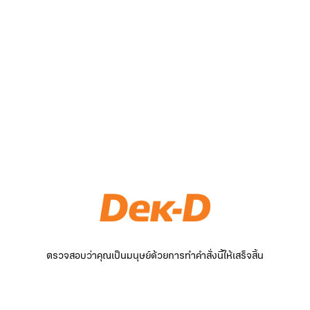
ตรวจสอบว่าคุณเป็นมนุษย์ด้วยการทำคำสั่งนี้ให้เสร็จสิ้น