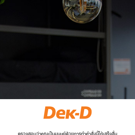
ตรวจสอบว่าคุณเป็นมนุษย์ด้วยการทำคำสั่งนี้ให้เสร็จสิ้น