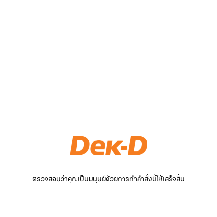
ตรวจสอบว่าคุณเป็นมนุษย์ด้วยการทำคำสั่งนี้ให้เสร็จสิ้น