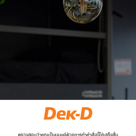
ตรวจสอบว่าคุณเป็นมนุษย์ด้วยการทำคำสั่งนี้ให้เสร็จสิ้น