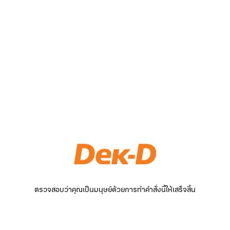
ตรวจสอบว่าคุณเป็นมนุษย์ด้วยการทำคำสั่งนี้ให้เสร็จสิ้น