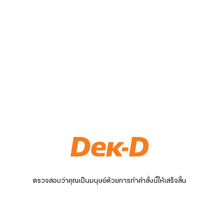
ตรวจสอบว่าคุณเป็นมนุษย์ด้วยการทำคำสั่งนี้ให้เสร็จสิ้น