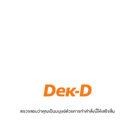
ตรวจสอบว่าคุณเป็นมนุษย์ด้วยการทำคำสั่งนี้ให้เสร็จสิ้น