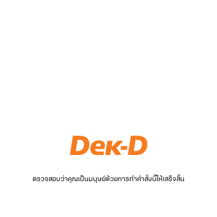
ตรวจสอบว่าคุณเป็นมนุษย์ด้วยการทำคำสั่งนี้ให้เสร็จสิ้น