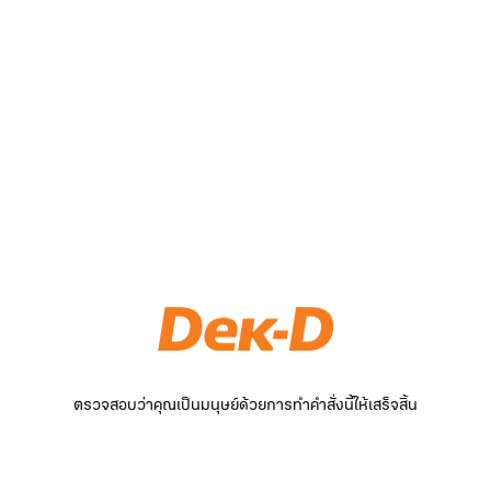
ตรวจสอบว่าคุณเป็นมนุษย์ด้วยการทำคำสั่งนี้ให้เสร็จสิ้น