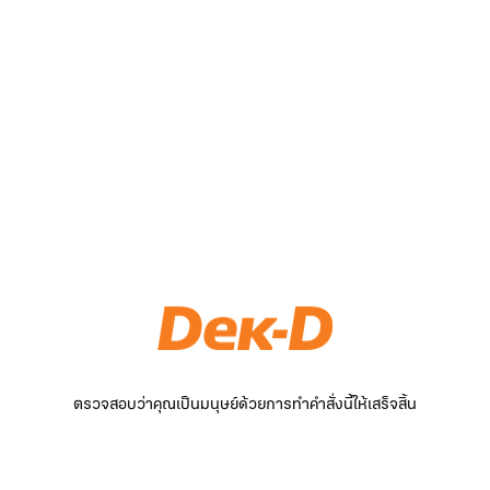
ตรวจสอบว่าคุณเป็นมนุษย์ด้วยการทำคำสั่งนี้ให้เสร็จสิ้น