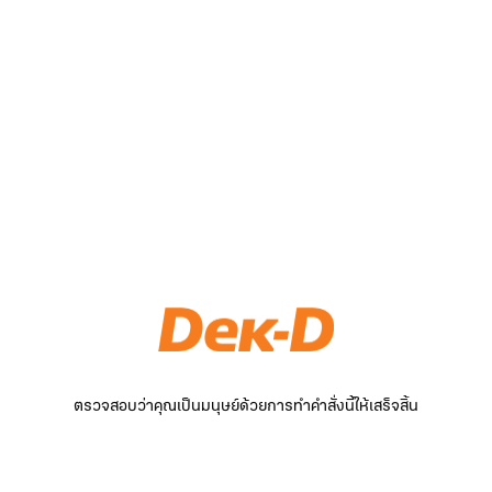
ตรวจสอบว่าคุณเป็นมนุษย์ด้วยการทำคำสั่งนี้ให้เสร็จสิ้น