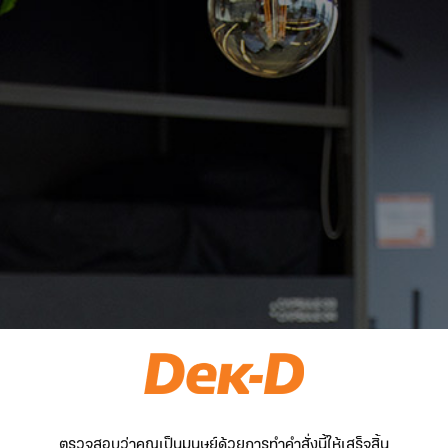
ตรวจสอบว่าคุณเป็นมนุษย์ด้วยการทำคำสั่งนี้ให้เสร็จสิ้น