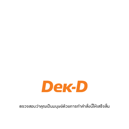
ตรวจสอบว่าคุณเป็นมนุษย์ด้วยการทำคำสั่งนี้ให้เสร็จสิ้น