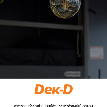
ตรวจสอบว่าคุณเป็นมนุษย์ด้วยการทำคำสั่งนี้ให้เสร็จสิ้น