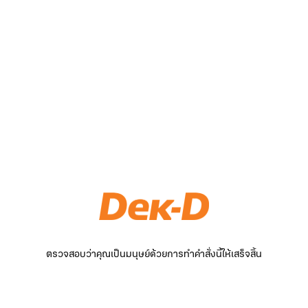
ตรวจสอบว่าคุณเป็นมนุษย์ด้วยการทำคำสั่งนี้ให้เสร็จสิ้น