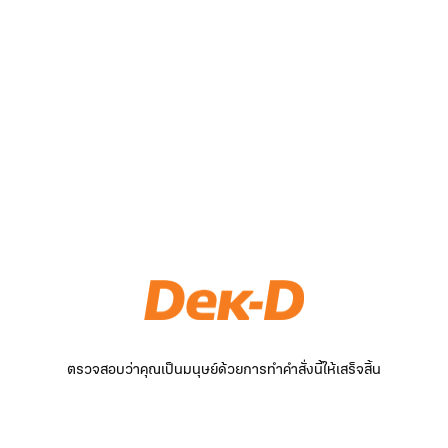
ตรวจสอบว่าคุณเป็นมนุษย์ด้วยการทำคำสั่งนี้ให้เสร็จสิ้น