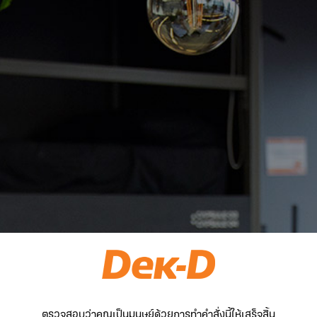
ตรวจสอบว่าคุณเป็นมนุษย์ด้วยการทำคำสั่งนี้ให้เสร็จสิ้น