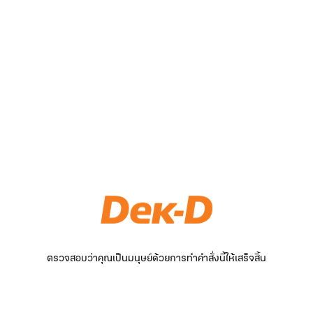
ตรวจสอบว่าคุณเป็นมนุษย์ด้วยการทำคำสั่งนี้ให้เสร็จสิ้น