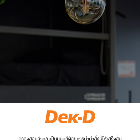
ตรวจสอบว่าคุณเป็นมนุษย์ด้วยการทำคำสั่งนี้ให้เสร็จสิ้น