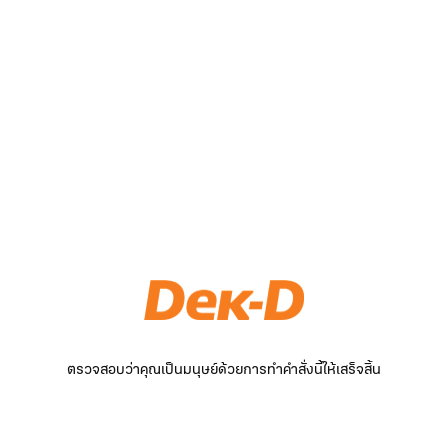
ตรวจสอบว่าคุณเป็นมนุษย์ด้วยการทำคำสั่งนี้ให้เสร็จสิ้น