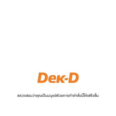
ตรวจสอบว่าคุณเป็นมนุษย์ด้วยการทำคำสั่งนี้ให้เสร็จสิ้น