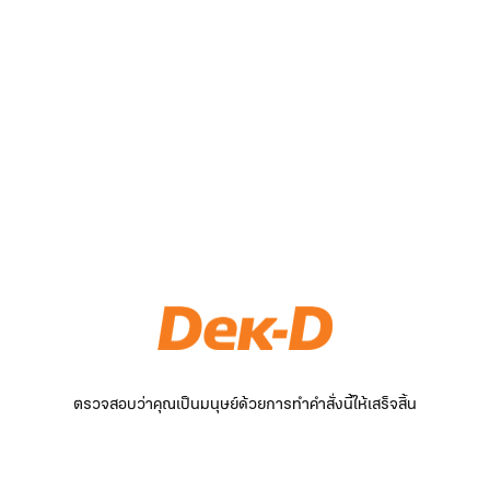
ตรวจสอบว่าคุณเป็นมนุษย์ด้วยการทำคำสั่งนี้ให้เสร็จสิ้น