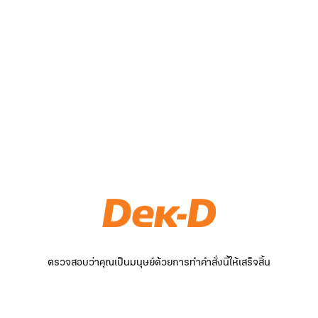
ตรวจสอบว่าคุณเป็นมนุษย์ด้วยการทำคำสั่งนี้ให้เสร็จสิ้น