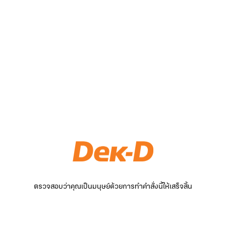
ตรวจสอบว่าคุณเป็นมนุษย์ด้วยการทำคำสั่งนี้ให้เสร็จสิ้น