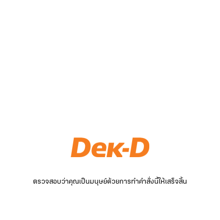
ตรวจสอบว่าคุณเป็นมนุษย์ด้วยการทำคำสั่งนี้ให้เสร็จสิ้น