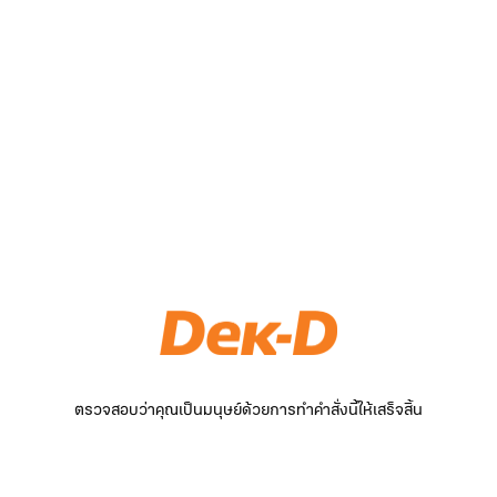
ตรวจสอบว่าคุณเป็นมนุษย์ด้วยการทำคำสั่งนี้ให้เสร็จสิ้น