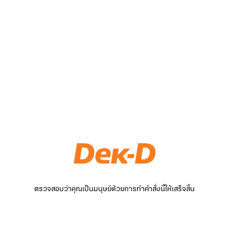
ตรวจสอบว่าคุณเป็นมนุษย์ด้วยการทำคำสั่งนี้ให้เสร็จสิ้น