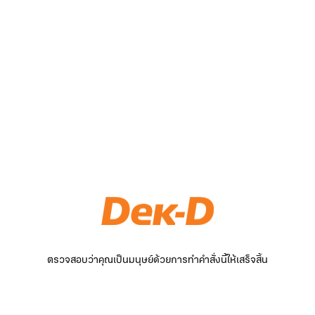
ตรวจสอบว่าคุณเป็นมนุษย์ด้วยการทำคำสั่งนี้ให้เสร็จสิ้น