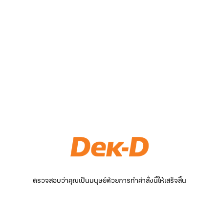
ตรวจสอบว่าคุณเป็นมนุษย์ด้วยการทำคำสั่งนี้ให้เสร็จสิ้น