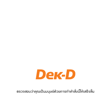
ตรวจสอบว่าคุณเป็นมนุษย์ด้วยการทำคำสั่งนี้ให้เสร็จสิ้น