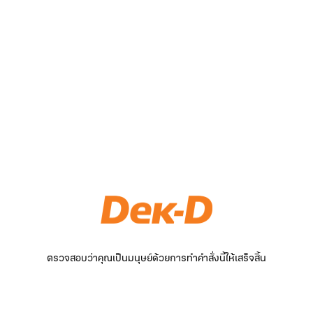
ตรวจสอบว่าคุณเป็นมนุษย์ด้วยการทำคำสั่งนี้ให้เสร็จสิ้น