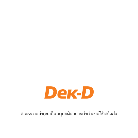
ตรวจสอบว่าคุณเป็นมนุษย์ด้วยการทำคำสั่งนี้ให้เสร็จสิ้น